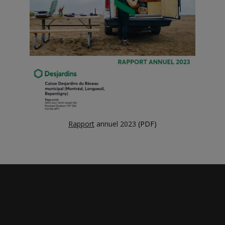
Rapport
annuel 2023
(PDF)