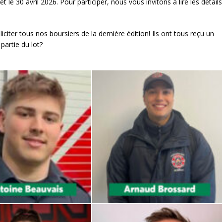
le 30 avril 2026. Pour participer, nous vous invitons à lire les détails
iter tous nos boursiers de la dernière édition! Ils ont tous reçu un
partie du lot?