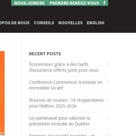
NOUS JOINDRE
PRENDRE RENDEZ-VOUS
OPOS DE NOUS
CONSEILS
NOUVELLES
ENGLISH
RECENT POSTS
Économisez grâce à des tarifs
d’assurance offerts juste pour vous
Conférence Commencer à investir en
immobilier locatif
Bourses de soutien : 16 récipiendaires
pour l’édition 2025-2026
Un partenariat pour valoriser la
prévention incendie au Québec
Femmes en sécurité incendie : un