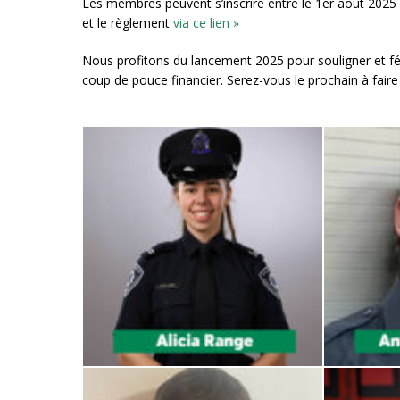
Les membres peuvent s’inscrire entre le 1er août 2025 et 
et le règlement
via ce lien »
Nous profitons du lancement 2025 pour souligner et félic
coup de pouce financier. Serez-vous le prochain à faire 