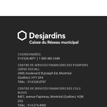
COORDONNÉES
514 526.4971 | 1 800 465-2449
CENTRE DE SERVICES FINANCIERS DES POMPIERS
(SIÈGE SOCIAL)
2600, boulevard St-Joseph Est, Montréal
(Québec) H1Y 2A4
Téléc. : 514 526.0767
CENTRE DE SERVICES FINANCIERS DES COLS
BLEUS
8457, avenue Papineau, Montréal (Québec) H2M
2G2
Téléc. : 514 274.4060