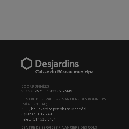
COORDONNÉES
514 526.4971 | 1 800 465-2449
CENTRE DE SERVICES FINANCIERS DES POMPIERS
(SIÈGE SOCIAL)
2600, boulevard St-Joseph Est, Montréal
(Québec) H1Y 2A4
Téléc. : 514 526.0767
CENTRE DE SERVICES FINANCIERS DES COLS